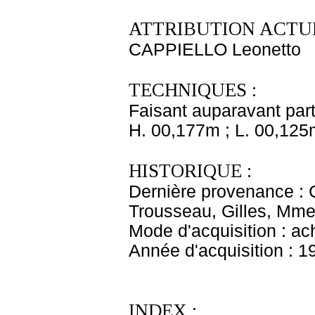
ATTRIBUTION ACTUE
CAPPIELLO Leonetto
TECHNIQUES :
Faisant auparavant part
H. 00,177m ; L. 00,125
HISTORIQUE :
Dernière provenance : 
Trousseau, Gilles, Mme 
Mode d'acquisition : ac
Année d'acquisition : 1
INDEX :