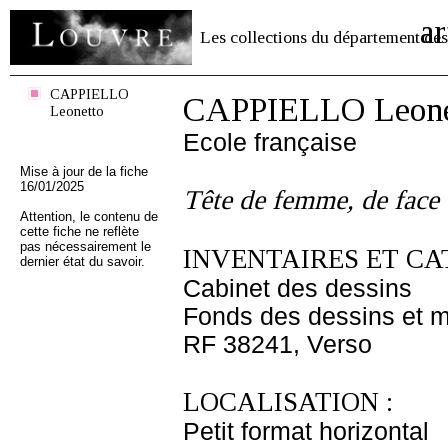
ar
Les collections du département des
CAPPIELLO
CAPPIELLO Leone
Leonetto
Ecole française
Mise à jour de la fiche
16/01/2025
Tête de femme, de face
Attention, le contenu de
cette fiche ne reflète
pas nécessairement le
INVENTAIRES ET CA
dernier état du savoir.
Cabinet des dessins
Fonds des dessins et m
RF 38241, Verso
LOCALISATION :
Petit format horizontal