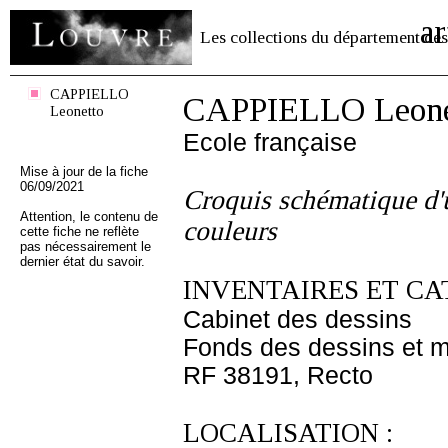
ar
Les collections du département des
CAPPIELLO
CAPPIELLO Leone
Leonetto
Ecole française
Mise à jour de la fiche
06/09/2021
Croquis schématique d'
Attention, le contenu de
couleurs
cette fiche ne reflète
pas nécessairement le
dernier état du savoir.
INVENTAIRES ET CA
Cabinet des dessins
Fonds des dessins et m
RF 38191, Recto
LOCALISATION :