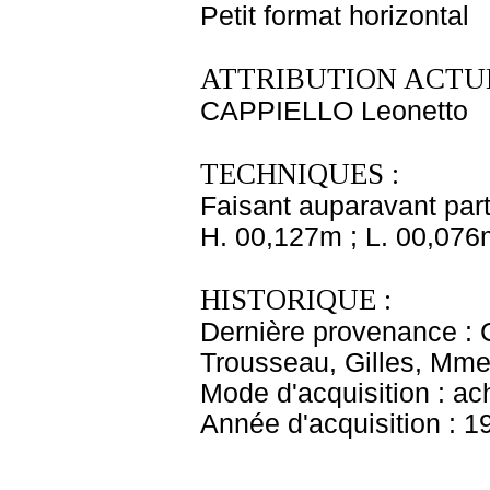
Petit format horizontal
ATTRIBUTION ACTUE
CAPPIELLO Leonetto
TECHNIQUES :
Faisant auparavant part
H. 00,127m ; L. 00,076
HISTORIQUE :
Dernière provenance : 
Trousseau, Gilles, Mme 
Mode d'acquisition : ac
Année d'acquisition : 1