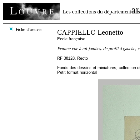
ar
Les collections du département des
Fiche d'oeuvre
CAPPIELLO Leonetto
Ecole française
Femme vue à mi-jambes, de profil à gauche, c
RF 38128, Recto
Fonds des dessins et miniatures, collection 
Petit format horizontal