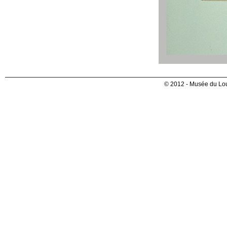
© 2012 - Musée du Lou