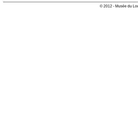
© 2012 - Musée du Lou