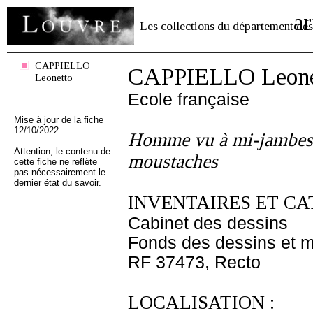
ar
Les collections du département des
CAPPIELLO
CAPPIELLO Leone
Leonetto
Ecole française
Mise à jour de la fiche
12/10/2022
Homme vu à mi-jambes, 
Attention, le contenu de
moustaches
cette fiche ne reflète
pas nécessairement le
dernier état du savoir.
INVENTAIRES ET CA
Cabinet des dessins
Fonds des dessins et m
RF 37473, Recto
LOCALISATION :