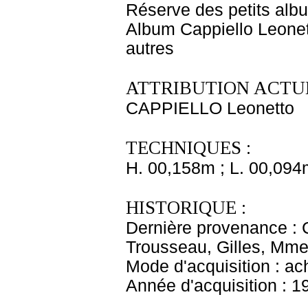
Réserve des petits alb
Album Cappiello Leonet
autres
ATTRIBUTION ACTUE
CAPPIELLO Leonetto
TECHNIQUES :
H. 00,158m ; L. 00,094
HISTORIQUE :
Dernière provenance : 
Trousseau, Gilles, Mme 
Mode d'acquisition : ac
Année d'acquisition : 1