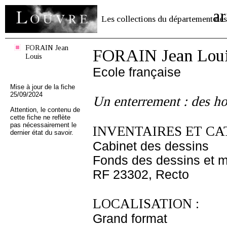
ar
Les collections du département des
FORAIN Jean
FORAIN Jean Lou
Louis
Ecole française
Mise à jour de la fiche
25/09/2024
Un enterrement : des h
Attention, le contenu de
cette fiche ne reflète
pas nécessairement le
INVENTAIRES ET CA
dernier état du savoir.
Cabinet des dessins
Fonds des dessins et m
RF 23302, Recto
LOCALISATION :
Grand format