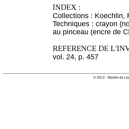
INDEX :
Collections : Koechlin
Techniques : crayon (noi
au pinceau (encre de C
REFERENCE DE L'IN
vol. 24, p. 457
© 2012 - Musée du Lou