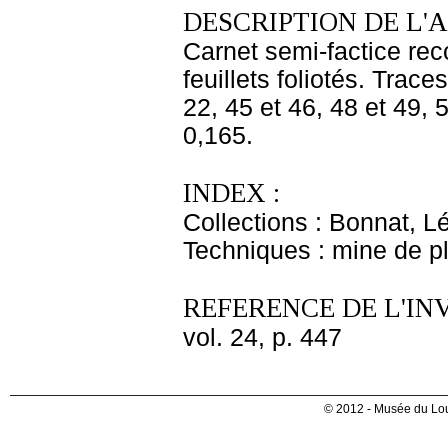
DESCRIPTION DE L'
Carnet semi-factice rec
feuillets foliotés. Trac
22, 45 et 46, 48 et 49, 5
0,165.
INDEX :
Collections : Bonnat, L
Techniques : mine de 
REFERENCE DE L'IN
vol. 24, p. 447
© 2012 - Musée du Lou