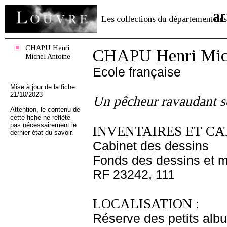
ar
Les collections du département des
CHAPU Henri
CHAPU Henri Mich
Michel Antoine
Ecole française
Mise à jour de la fiche
21/10/2023
Un pêcheur ravaudant so
Attention, le contenu de
cette fiche ne reflète
pas nécessairement le
INVENTAIRES ET CA
dernier état du savoir.
Cabinet des dessins
Fonds des dessins et m
RF 23242, 111
LOCALISATION :
Réserve des petits alb