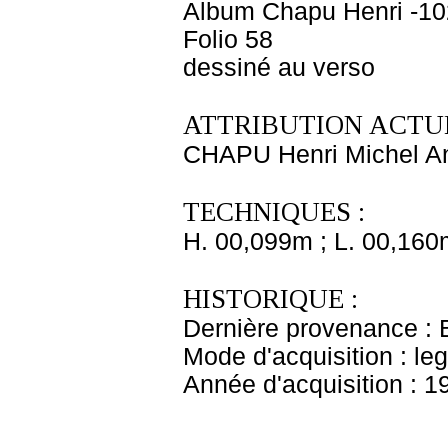
Album Chapu Henri -10
Folio 58
dessiné au verso
ATTRIBUTION ACTUE
CHAPU Henri Michel An
TECHNIQUES :
H. 00,099m ; L. 00,160
HISTORIQUE :
Dernière provenance : 
Mode d'acquisition : le
Année d'acquisition : 1