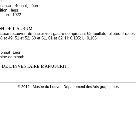
 :
enance : Bonnat, Léon
tion : legs
ition : 1922
N DE L'ALBUM :
ctice recouvert de papier vert gaufré comprenant 63 feuillets foliotés. Traces 
48 et 49, 51 et 52, 60 et 61, 61 et 62. H: 0,105; L: 0,165.
Bonnat, Léon
mine de plomb
 DE L'INVENTAIRE MANUSCRIT :
© 2012 - Musée du Louvre, Département des Arts graphiques