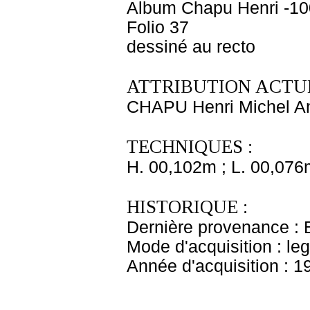
Album Chapu Henri -10
Folio 37
dessiné au recto
ATTRIBUTION ACTUE
CHAPU Henri Michel An
TECHNIQUES :
H. 00,102m ; L. 00,076
HISTORIQUE :
Dernière provenance : 
Mode d'acquisition : le
Année d'acquisition : 1