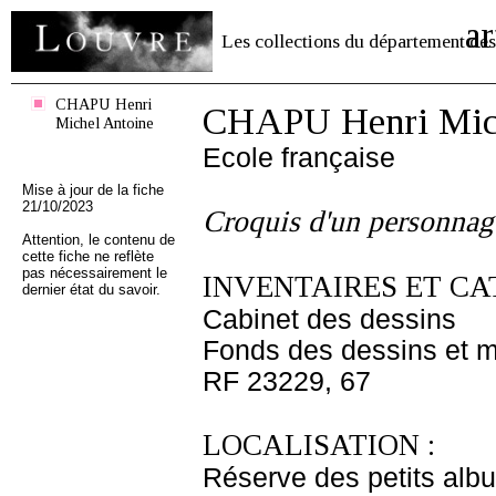
ar
Les collections du département des
CHAPU Henri
CHAPU Henri Mich
Michel Antoine
Ecole française
Mise à jour de la fiche
21/10/2023
Croquis d'un personnage
Attention, le contenu de
cette fiche ne reflète
pas nécessairement le
INVENTAIRES ET CA
dernier état du savoir.
Cabinet des dessins
Fonds des dessins et m
RF 23229, 67
LOCALISATION :
Réserve des petits alb