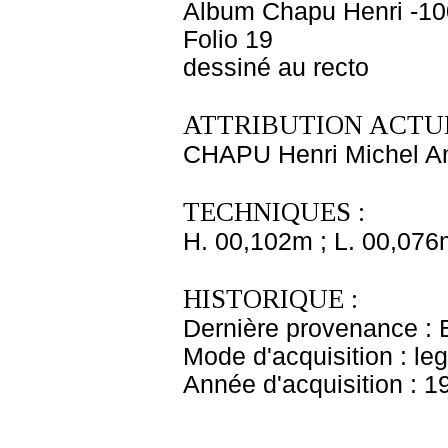
Album Chapu Henri -10
Folio 19
dessiné au recto
ATTRIBUTION ACTUE
CHAPU Henri Michel An
TECHNIQUES :
H. 00,102m ; L. 00,076
HISTORIQUE :
Dernière provenance : 
Mode d'acquisition : le
Année d'acquisition : 1