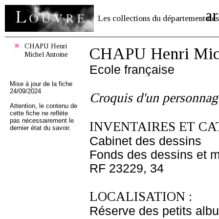
ar
Les collections du département des
CHAPU Henri
CHAPU Henri Mich
Michel Antoine
Ecole française
Mise à jour de la fiche
24/09/2024
Croquis d'un personnag
Attention, le contenu de
cette fiche ne reflète
pas nécessairement le
INVENTAIRES ET CA
dernier état du savoir.
Cabinet des dessins
Fonds des dessins et m
RF 23229, 34
LOCALISATION :
Réserve des petits alb