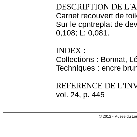
DESCRIPTION DE L'
Carnet recouvert de toi
Sur le cpntreplat de dev
0,108; L: 0,081.
INDEX :
Collections : Bonnat, L
Techniques : encre bru
REFERENCE DE L'IN
vol. 24, p. 445
© 2012 - Musée du Lou