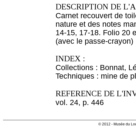
DESCRIPTION DE L'
Carnet recouvert de toi
nature et des notes man
14-15, 17-18. Folio 20 
(avec le passe-crayon) ;
INDEX :
Collections : Bonnat, L
Techniques : mine de 
REFERENCE DE L'IN
vol. 24, p. 446
© 2012 - Musée du Lou