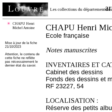
ar
Les collections du département des
CHAPU Henri
CHAPU Henri Mich
Michel Antoine
Ecole française
Mise à jour de la fiche
21/10/2023
Notes manuscrites
Attention, le contenu de
cette fiche ne reflète
pas nécessairement le
INVENTAIRES ET CA
dernier état du savoir.
Cabinet des dessins
Fonds des dessins et m
RF 23227, 54
LOCALISATION :
Réserve des petits alb