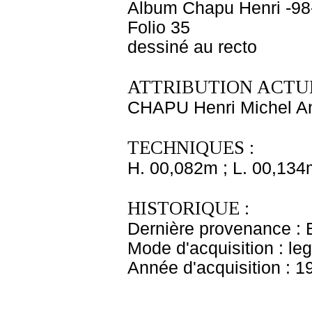
Album Chapu Henri -98
Folio 35
dessiné au recto
ATTRIBUTION ACTUE
CHAPU Henri Michel An
TECHNIQUES :
H. 00,082m ; L. 00,134
HISTORIQUE :
Dernière provenance : 
Mode d'acquisition : le
Année d'acquisition : 1