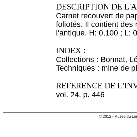
DESCRIPTION DE L'
Carnet recouvert de pap
foliotés. Il contient de
l'antique. H: 0,100 ; L: 
INDEX :
Collections : Bonnat, L
Techniques : mine de 
REFERENCE DE L'IN
vol. 24, p. 446
© 2012 - Musée du Lou