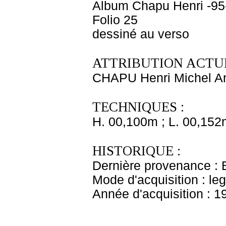
Album Chapu Henri -95
Folio 25
dessiné au verso
ATTRIBUTION ACTUE
CHAPU Henri Michel An
TECHNIQUES :
H. 00,100m ; L. 00,152
HISTORIQUE :
Dernière provenance : 
Mode d'acquisition : le
Année d'acquisition : 1