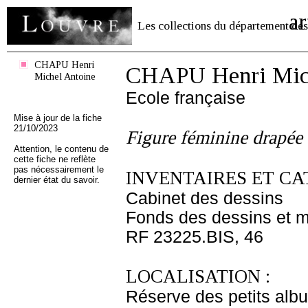
ar
Les collections du département des
CHAPU Henri
CHAPU Henri Mich
Michel Antoine
Ecole française
Mise à jour de la fiche
21/10/2023
Figure féminine drapée 
Attention, le contenu de
cette fiche ne reflète
pas nécessairement le
INVENTAIRES ET CA
dernier état du savoir.
Cabinet des dessins
Fonds des dessins et m
RF 23225.BIS, 46
LOCALISATION :
Réserve des petits alb