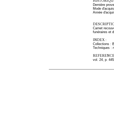
HISTORIQUE
Dernière prov
Mode d'acquisi
Année d'acquis
DESCRIPTIO
Carnet recouve
funéraires et 
INDEX :
Collections : 
Techniques : 
REFERENCE
vol. 24, p. 445