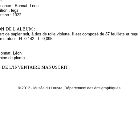
 :
enance : Bonnat, Léon
tion : legs
ition : 1922
N DE L'ALBUM :
rt de papier noir, à dos de toile violette. Il est composé de 87 feuillets et 
de statues. H: 0,142 ; L: 0,095.
Bonnat, Léon
mine de plomb
 DE L'INVENTAIRE MANUSCRIT :
© 2012 - Musée du Louvre, Département des Arts graphiques