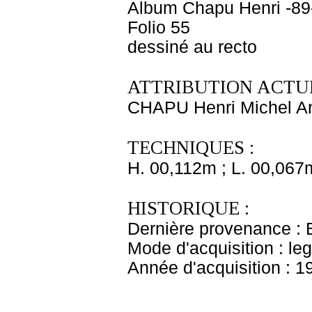
Album Chapu Henri -89
Folio 55
dessiné au recto
ATTRIBUTION ACTUE
CHAPU Henri Michel An
TECHNIQUES :
H. 00,112m ; L. 00,067
HISTORIQUE :
Dernière provenance : 
Mode d'acquisition : le
Année d'acquisition : 1