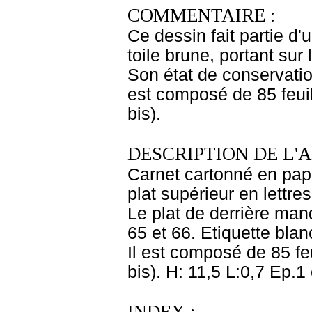
COMMENTAIRE :
Ce dessin fait partie d
toile brune, portant sur 
Son état de conservatio
est composé de 85 feuil
bis).
DESCRIPTION DE L'
Carnet cartonné en papie
plat supérieur en lettre
Le plat de derrière man
65 et 66. Etiquette bla
Il est composé de 85 fe
bis). H: 11,5 L:0,7 Ep.1