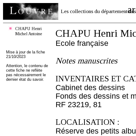
ar
Les collections du département des
CHAPU Henri
CHAPU Henri Mich
Michel Antoine
Ecole française
Mise à jour de la fiche
21/10/2023
Notes manuscrites
Attention, le contenu de
cette fiche ne reflète
pas nécessairement le
INVENTAIRES ET CA
dernier état du savoir.
Cabinet des dessins
Fonds des dessins et m
RF 23219, 81
LOCALISATION :
Réserve des petits alb