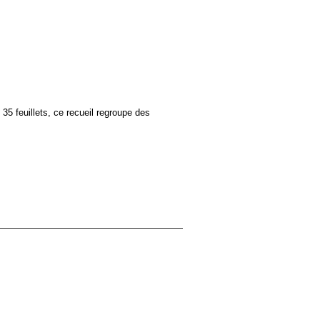
35 feuillets, ce recueil regroupe des