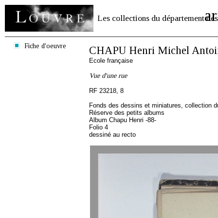
ar
Les collections du département des
Fiche d'oeuvre
CHAPU Henri Michel Antoi
Ecole française
Vue d'une rue
RF 23218, 8
Fonds des dessins et miniatures, collection 
Réserve des petits albums
Album Chapu Henri -88-
Folio 4
dessiné au recto