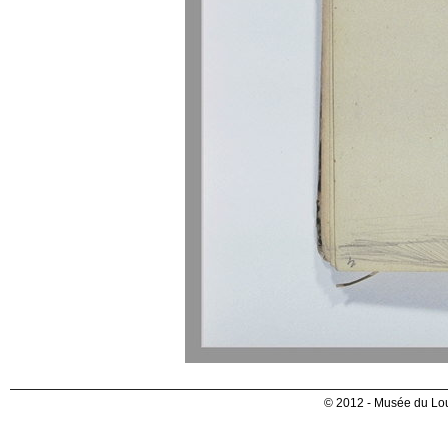
© 2012 - Musée du Lou