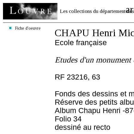
ar
Les collections du département des
Fiche d'oeuvre
CHAPU Henri Mich
Ecole française
Etudes d'un monument e
RF 23216, 63
Fonds des dessins et m
Réserve des petits alb
Album Chapu Henri -87
Folio 34
dessiné au recto