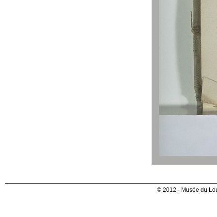
© 2012 - Musée du Lou