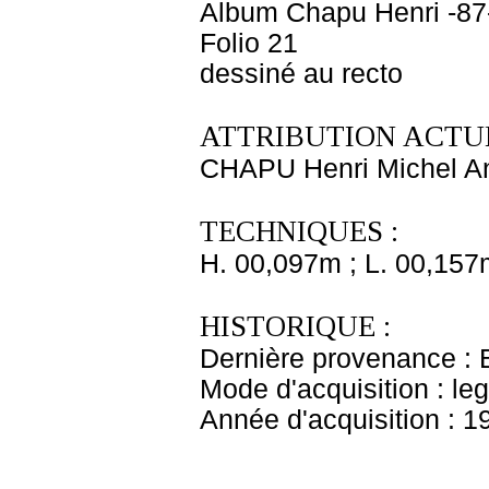
Album Chapu Henri -87
Folio 21
dessiné au recto
ATTRIBUTION ACTUE
CHAPU Henri Michel An
TECHNIQUES :
H. 00,097m ; L. 00,157
HISTORIQUE :
Dernière provenance : 
Mode d'acquisition : le
Année d'acquisition : 1