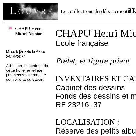
ar
Les collections du département des
CHAPU Henri
CHAPU Henri Mich
Michel Antoine
Ecole française
Mise à jour de la fiche
24/09/2024
Prélat, et figure priant
Attention, le contenu de
cette fiche ne reflète
pas nécessairement le
INVENTAIRES ET CA
dernier état du savoir.
Cabinet des dessins
Fonds des dessins et m
RF 23216, 37
LOCALISATION :
Réserve des petits alb