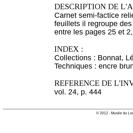
DESCRIPTION DE L'
Carnet semi-factice rel
feuillets il regroupe d
entre les pages 25 et 2
INDEX :
Collections : Bonnat, L
Techniques : encre bru
REFERENCE DE L'IN
vol. 24, p. 444
© 2012 - Musée du Lou