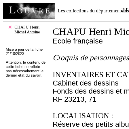
ar
Les collections du département des
CHAPU Henri
CHAPU Henri Mich
Michel Antoine
Ecole française
Mise à jour de la fiche
21/10/2023
Croquis de personnages
Attention, le contenu de
cette fiche ne reflète
pas nécessairement le
INVENTAIRES ET CA
dernier état du savoir.
Cabinet des dessins
Fonds des dessins et m
RF 23213, 71
LOCALISATION :
Réserve des petits alb