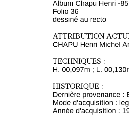
Album Chapu Henri -85
Folio 36
dessiné au recto
ATTRIBUTION ACTUE
CHAPU Henri Michel An
TECHNIQUES :
H. 00,097m ; L. 00,130
HISTORIQUE :
Dernière provenance : 
Mode d'acquisition : le
Année d'acquisition : 1