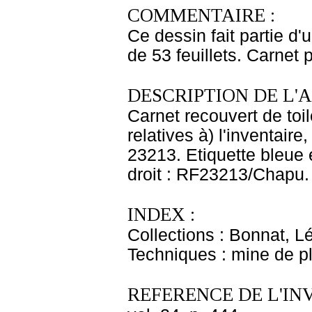
COMMENTAIRE :
Ce dessin fait partie d
de 53 feuillets. Carnet 
DESCRIPTION DE L'
Carnet recouvert de toi
relatives à) l'inventair
23213. Etiquette bleue 
droit : RF23213/Chapu. 
INDEX :
Collections : Bonnat, L
Techniques : mine de 
REFERENCE DE L'IN