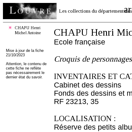
ar
Les collections du département des
CHAPU Henri
CHAPU Henri Mich
Michel Antoine
Ecole française
Mise à jour de la fiche
21/10/2023
Croquis de personnages
Attention, le contenu de
cette fiche ne reflète
pas nécessairement le
INVENTAIRES ET CA
dernier état du savoir.
Cabinet des dessins
Fonds des dessins et m
RF 23213, 35
LOCALISATION :
Réserve des petits alb