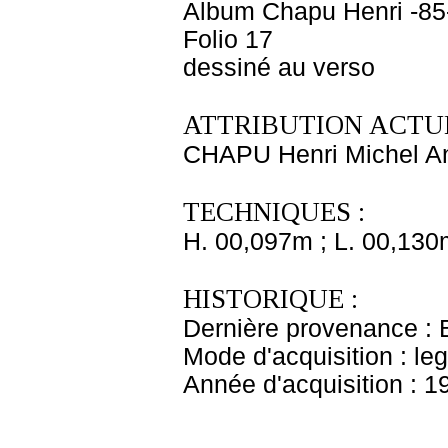
Album Chapu Henri -85
Folio 17
dessiné au verso
ATTRIBUTION ACTUE
CHAPU Henri Michel An
TECHNIQUES :
H. 00,097m ; L. 00,130
HISTORIQUE :
Dernière provenance : 
Mode d'acquisition : le
Année d'acquisition : 1