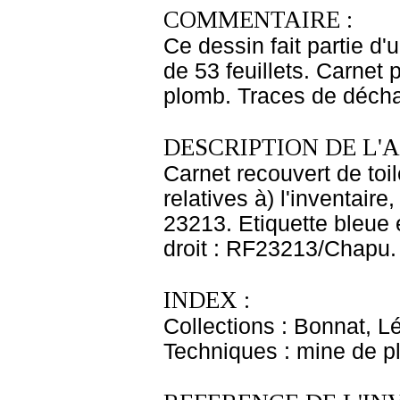
COMMENTAIRE :
Ce dessin fait partie d
de 53 feuillets. Carnet 
plomb. Traces de déch
DESCRIPTION DE L'
Carnet recouvert de toi
relatives à) l'inventair
23213. Etiquette bleue 
droit : RF23213/Chapu. 
INDEX :
Collections : Bonnat, L
Techniques : mine de 