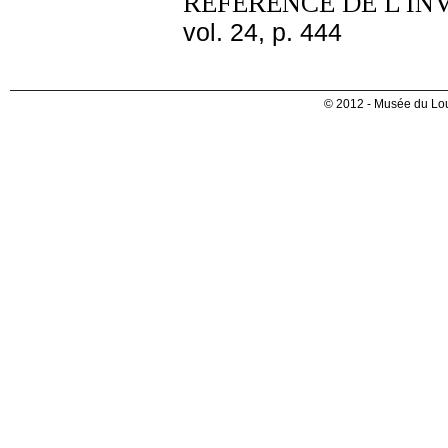
REFERENCE DE L'IN
vol. 24, p. 444
© 2012 - Musée du Lou