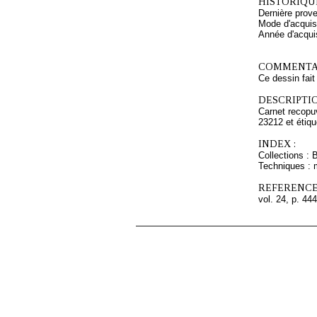
HISTORIQUE
Dernière prov
Mode d'acquisi
Année d'acquis
COMMENTAI
Ce dessin fait
DESCRIPTIO
Carnet recopuv
23212 et étiqu
INDEX :
Collections : 
Techniques : 
REFERENCE
vol. 24, p. 444