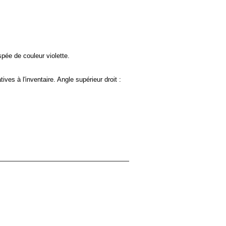
spée de couleur violette.
ves à l'inventaire. Angle supérieur droit :