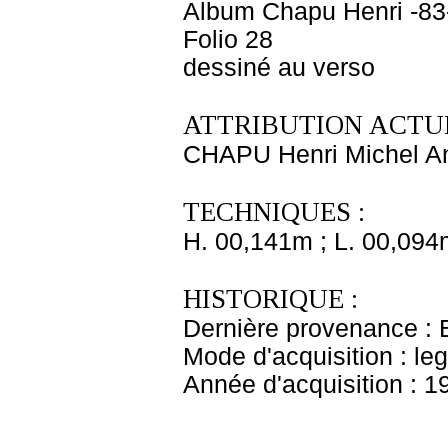
Album Chapu Henri -83
Folio 28
dessiné au verso
ATTRIBUTION ACTUE
CHAPU Henri Michel An
TECHNIQUES :
H. 00,141m ; L. 00,094
HISTORIQUE :
Dernière provenance : 
Mode d'acquisition : le
Année d'acquisition : 1