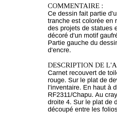
COMMENTAIRE :
Ce dessin fait partie d'
tranche est colorée en 
des projets de statues 
décoré d'un motif gaufr
Partie gauche du dessi
d'encre.
DESCRIPTION DE L'
Carnet recouvert de toil
rouge. Sur le plat de de
l'inventaire. En haut à 
RF2311/Chapu. Au cray
droite 4. Sur le plat de
découpé entre les folio