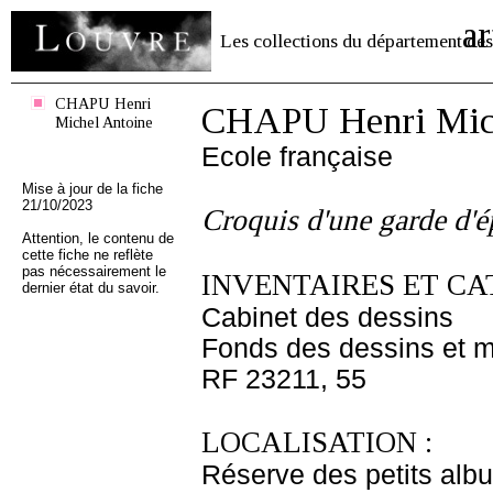
ar
Les collections du département des
CHAPU Henri
CHAPU Henri Mich
Michel Antoine
Ecole française
Mise à jour de la fiche
21/10/2023
Croquis d'une garde d'é
Attention, le contenu de
cette fiche ne reflète
pas nécessairement le
INVENTAIRES ET CA
dernier état du savoir.
Cabinet des dessins
Fonds des dessins et m
RF 23211, 55
LOCALISATION :
Réserve des petits alb