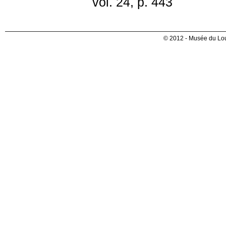
vol. 24, p. 443
© 2012 - Musée du Lou