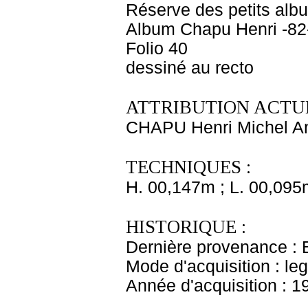
Réserve des petits alb
Album Chapu Henri -82
Folio 40
dessiné au recto
ATTRIBUTION ACTUE
CHAPU Henri Michel An
TECHNIQUES :
H. 00,147m ; L. 00,095
HISTORIQUE :
Dernière provenance : 
Mode d'acquisition : le
Année d'acquisition : 1