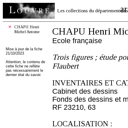
ar
Les collections du département des
CHAPU Henri
CHAPU Henri Mich
Michel Antoine
Ecole française
Mise à jour de la fiche
21/10/2023
Trois figures ; étude 
Attention, le contenu de
Flaubert
cette fiche ne reflète
pas nécessairement le
dernier état du savoir.
INVENTAIRES ET CA
Cabinet des dessins
Fonds des dessins et m
RF 23210, 63
LOCALISATION :