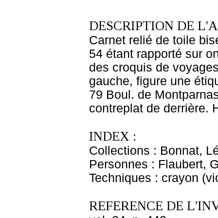
DESCRIPTION DE L'
Carnet relié de toile bis
54 étant rapporté sur o
des croquis de voyages.
gauche, figure une éti
79 Boul. de Montparnass
contreplat de derrière. 
INDEX :
Collections : Bonnat, L
Personnes : Flaubert, 
Techniques : crayon (vio
REFERENCE DE L'IN