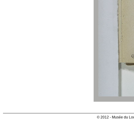
© 2012 - Musée du Lou