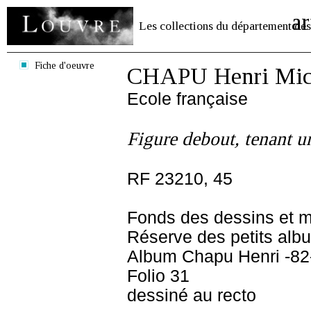
ar
Les collections du département des
Fiche d'oeuvre
CHAPU Henri Mich
Ecole française
Figure debout, tenant un
RF 23210, 45
Fonds des dessins et m
Réserve des petits alb
Album Chapu Henri -82
Folio 31
dessiné au recto