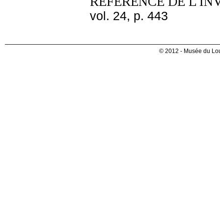
REFERENCE DE L'IN
vol. 24, p. 443
© 2012 - Musée du Lou