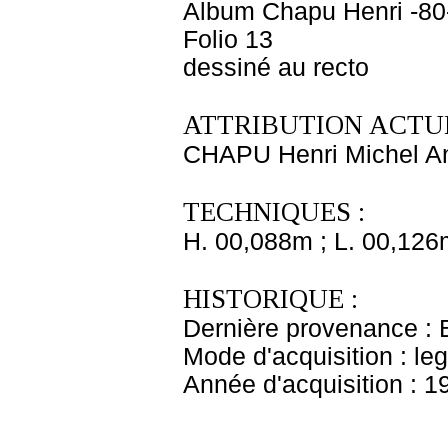
Album Chapu Henri -80
Folio 13
dessiné au recto
ATTRIBUTION ACTUE
CHAPU Henri Michel An
TECHNIQUES :
H. 00,088m ; L. 00,126
HISTORIQUE :
Dernière provenance : 
Mode d'acquisition : le
Année d'acquisition : 1