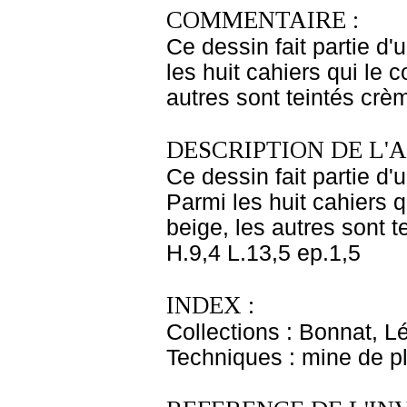
COMMENTAIRE :
Ce dessin fait partie d'
les huit cahiers qui le 
autres sont teintés crèm
DESCRIPTION DE L'
Ce dessin fait partie d'
Parmi les huit cahiers q
beige, les autres sont t
H.9,4 L.13,5 ep.1,5
INDEX :
Collections : Bonnat, L
Techniques : mine de 