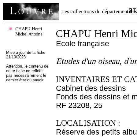
ar
Les collections du département des
CHAPU Henri
CHAPU Henri Mich
Michel Antoine
Ecole française
Mise à jour de la fiche
21/10/2023
Etudes d'un oiseau, d'un
Attention, le contenu de
cette fiche ne reflète
pas nécessairement le
INVENTAIRES ET CA
dernier état du savoir.
Cabinet des dessins
Fonds des dessins et m
RF 23208, 25
LOCALISATION :
Réserve des petits alb