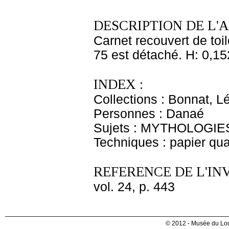
DESCRIPTION DE L'
Carnet recouvert de toil
75 est détaché. H: 0,15
INDEX :
Collections : Bonnat, L
Personnes : Danaé
Sujets : MYTHOLOGIES
Techniques : papier qua
REFERENCE DE L'IN
vol. 24, p. 443
© 2012 - Musée du Lou