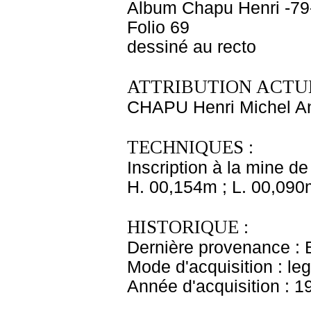
Album Chapu Henri -79
Folio 69
dessiné au recto
ATTRIBUTION ACTUE
CHAPU Henri Michel An
TECHNIQUES :
Inscription à la mine de
H. 00,154m ; L. 00,090
HISTORIQUE :
Dernière provenance : 
Mode d'acquisition : le
Année d'acquisition : 1