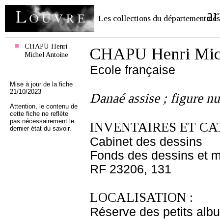
ar
Les collections du département des
CHAPU Henri
CHAPU Henri Mich
Michel Antoine
Ecole française
Mise à jour de la fiche
21/10/2023
Danaé assise ; figure nu
Attention, le contenu de
cette fiche ne reflète
pas nécessairement le
INVENTAIRES ET CA
dernier état du savoir.
Cabinet des dessins
Fonds des dessins et m
RF 23206, 131
LOCALISATION :
Réserve des petits alb