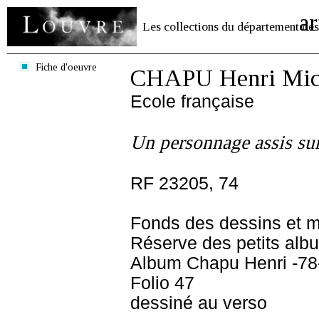
ar
Les collections du département des
Fiche d'oeuvre
CHAPU Henri Mich
Ecole française
Un personnage assis sur
RF 23205, 74
Fonds des dessins et m
Réserve des petits alb
Album Chapu Henri -78
Folio 47
dessiné au verso