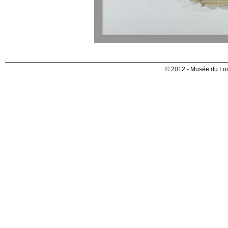
© 2012 - Musée du Lou