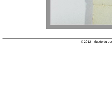
© 2012 - Musée du Lou