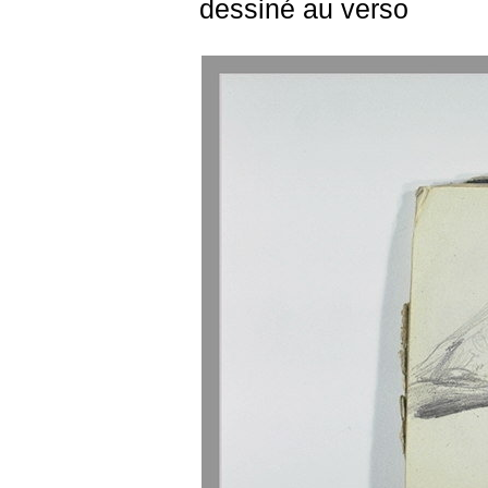
dessiné au verso