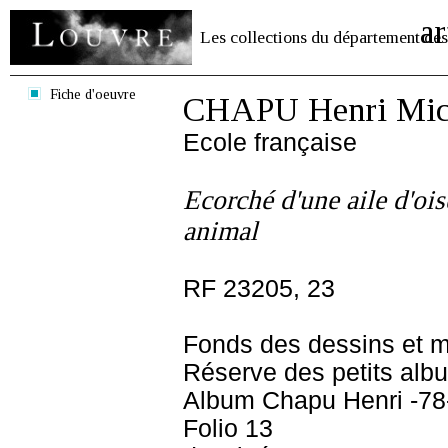
ar
Les collections du département des
Fiche d'oeuvre
CHAPU Henri Mich
Ecole française
Ecorché d'une aile d'o
animal
RF 23205, 23
Fonds des dessins et m
Réserve des petits alb
Album Chapu Henri -78
Folio 13