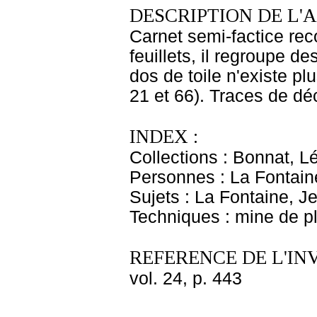
DESCRIPTION DE L'
Carnet semi-factice re
feuillets, il regroupe d
dos de toile n'existe pl
21 et 66). Traces de dé
INDEX :
Collections : Bonnat, L
Personnes : La Fontain
Sujets : La Fontaine, J
Techniques : mine de 
REFERENCE DE L'IN
vol. 24, p. 443