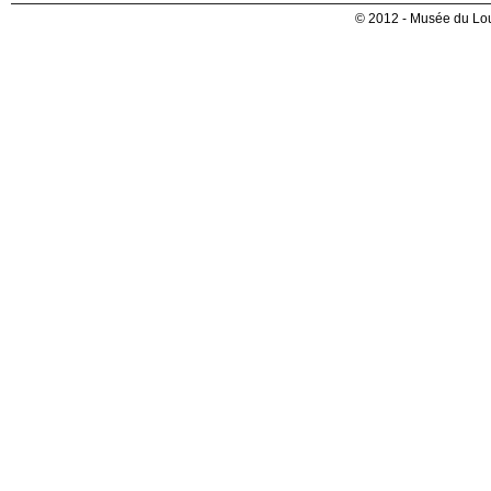
© 2012 - Musée du Lou