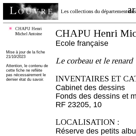
ar
Les collections du département des
CHAPU Henri
CHAPU Henri Mich
Michel Antoine
Ecole française
Mise à jour de la fiche
21/10/2023
Le corbeau et le renard
Attention, le contenu de
cette fiche ne reflète
pas nécessairement le
INVENTAIRES ET CA
dernier état du savoir.
Cabinet des dessins
Fonds des dessins et m
RF 23205, 10
LOCALISATION :
Réserve des petits alb