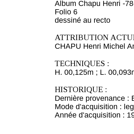
Album Chapu Henri -78
Folio 6
dessiné au recto
ATTRIBUTION ACTUE
CHAPU Henri Michel An
TECHNIQUES :
H. 00,125m ; L. 00,093
HISTORIQUE :
Dernière provenance : 
Mode d'acquisition : le
Année d'acquisition : 1