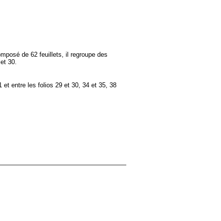
omposé de 62 feuillets, il regroupe des
 et 30.
 et entre les folios 29 et 30, 34 et 35, 38