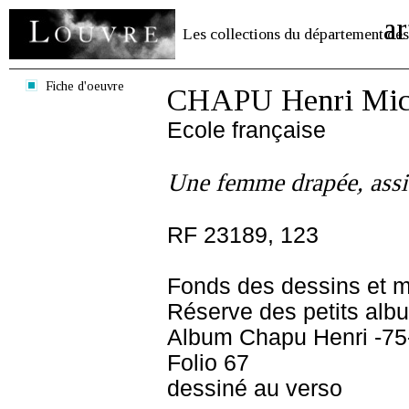
ar
Les collections du département des
Fiche d'oeuvre
CHAPU Henri Mich
Ecole française
Une femme drapée, assis
RF 23189, 123
Fonds des dessins et m
Réserve des petits alb
Album Chapu Henri -75
Folio 67
dessiné au verso