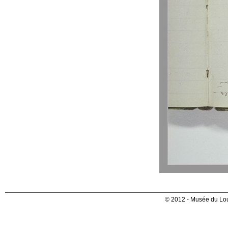
© 2012 - Musée du Lou