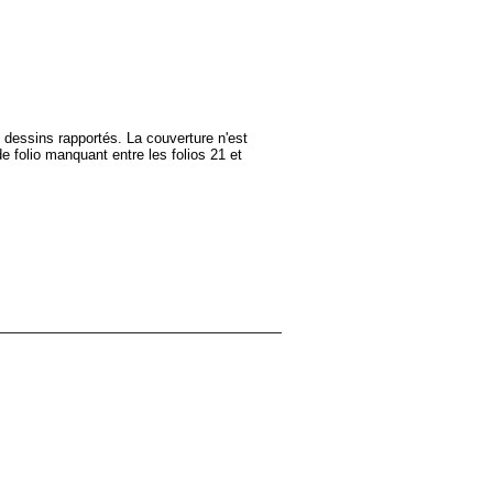
8 dessins rapportés. La couverture n'est
de folio manquant entre les folios 21 et