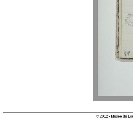
© 2012 - Musée du Lou