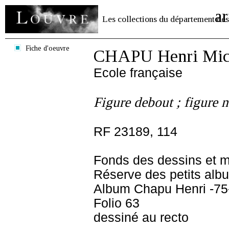
ar
Les collections du département des
Fiche d'oeuvre
CHAPU Henri Mich
Ecole française
Figure debout ; figure 
RF 23189, 114
Fonds des dessins et m
Réserve des petits alb
Album Chapu Henri -75
Folio 63
dessiné au recto