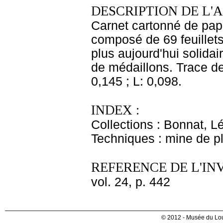
DESCRIPTION DE L'
Carnet cartonné de papie
composé de 69 feuillets
plus aujourd'hui solidair
de médaillons. Trace de 
0,145 ; L: 0,098.
INDEX :
Collections : Bonnat, L
Techniques : mine de 
REFERENCE DE L'IN
vol. 24, p. 442
© 2012 - Musée du Lou