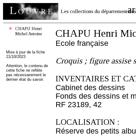
ar
Les collections du département des
CHAPU Henri
CHAPU Henri Mich
Michel Antoine
Ecole française
Mise à jour de la fiche
21/10/2023
Croquis ; figure assise 
Attention, le contenu de
cette fiche ne reflète
pas nécessairement le
INVENTAIRES ET CA
dernier état du savoir.
Cabinet des dessins
Fonds des dessins et m
RF 23189, 42
LOCALISATION :
Réserve des petits alb