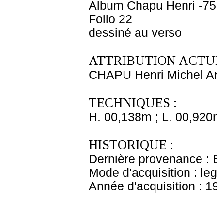
Album Chapu Henri -75
Folio 22
dessiné au verso
ATTRIBUTION ACTUE
CHAPU Henri Michel An
TECHNIQUES :
H. 00,138m ; L. 00,920
HISTORIQUE :
Dernière provenance : 
Mode d'acquisition : le
Année d'acquisition : 1