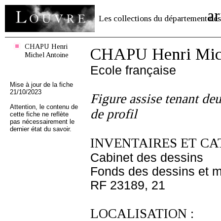
ar
Les collections du département des
CHAPU Henri
CHAPU Henri Mich
Michel Antoine
Ecole française
Mise à jour de la fiche
21/10/2023
Figure assise tenant deu
Attention, le contenu de
de profil
cette fiche ne reflète
pas nécessairement le
dernier état du savoir.
INVENTAIRES ET CA
Cabinet des dessins
Fonds des dessins et m
RF 23189, 21
LOCALISATION :