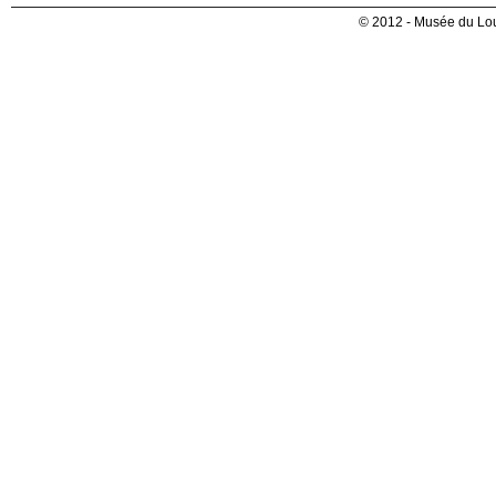
© 2012 - Musée du Lou