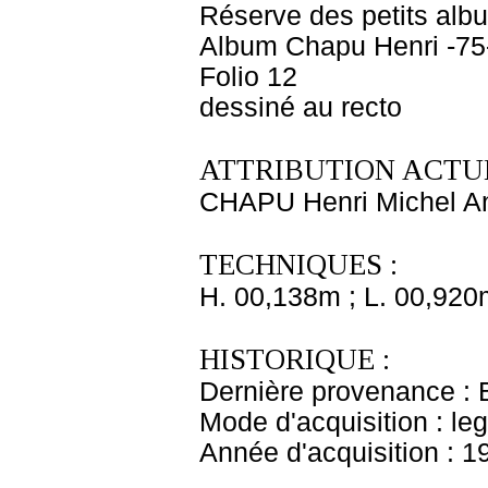
Réserve des petits alb
Album Chapu Henri -75
Folio 12
dessiné au recto
ATTRIBUTION ACTUE
CHAPU Henri Michel An
TECHNIQUES :
H. 00,138m ; L. 00,920
HISTORIQUE :
Dernière provenance : 
Mode d'acquisition : le
Année d'acquisition : 1