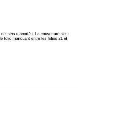
8 dessins rapportés. La couverture n'est
de folio manquant entre les folios 21 et