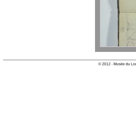
© 2012 - Musée du Lou