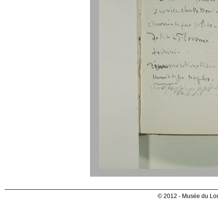
© 2012 - Musée du Lou