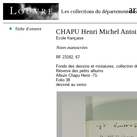
ar
Les collections du département des
Fiche d'oeuvre
CHAPU Henri Michel Antoi
Ecole française
Notes manuscrites
RF 23182, 67
Fonds des dessins et miniatures, collection 
Réserve des petits albums
Album Chapu Henri -71-
Folio 38
dessiné au verso