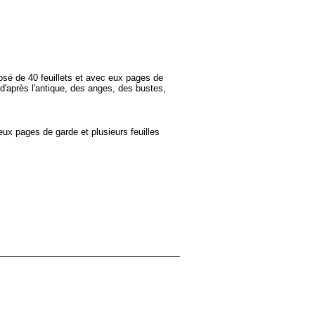
posé de 40 feuillets et avec eux pages de
 d'après l'antique, des anges, des bustes,
ux pages de garde et plusieurs feuilles