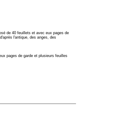
posé de 40 feuillets et avec eux pages de
 d'après l'antique, des anges, des
ux pages de garde et plusieurs feuilles