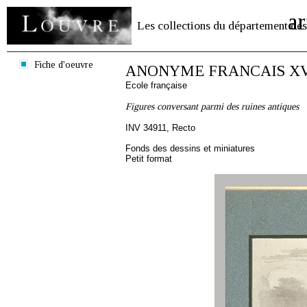
ar
Les collections du département des
Fiche d'oeuvre
ANONYME FRANCAIS XVI
Ecole française
Figures conversant parmi des ruines antiques
INV 34911, Recto
Fonds des dessins et miniatures
Petit format