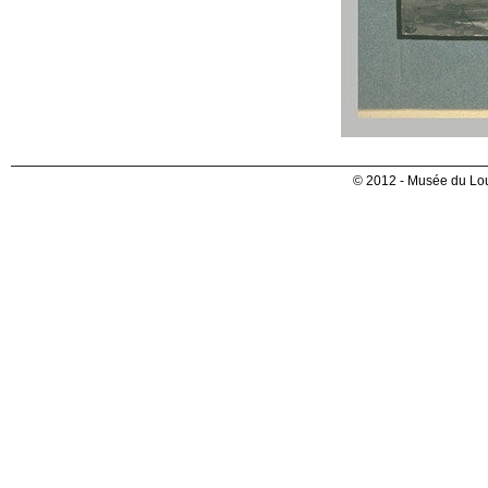
© 2012 - Musée du Lou