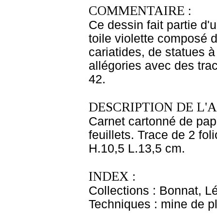
COMMENTAIRE :
Ce dessin fait partie d'
toile violette composé d
cariatides, de statues 
allégories avec des tra
42.
DESCRIPTION DE L'
Carnet cartonné de pape
feuillets. Trace de 2 fo
H.10,5 L.13,5 cm.
INDEX :
Collections : Bonnat, L
Techniques : mine de 