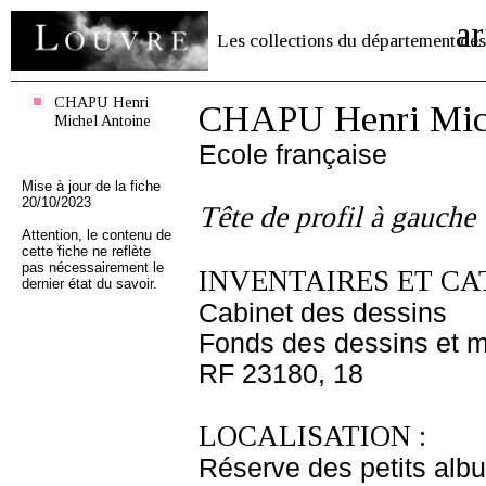
ar
Les collections du département des
CHAPU Henri
CHAPU Henri Mich
Michel Antoine
Ecole française
Mise à jour de la fiche
20/10/2023
Tête de profil à gauche
Attention, le contenu de
cette fiche ne reflète
pas nécessairement le
INVENTAIRES ET CA
dernier état du savoir.
Cabinet des dessins
Fonds des dessins et m
RF 23180, 18
LOCALISATION :
Réserve des petits alb