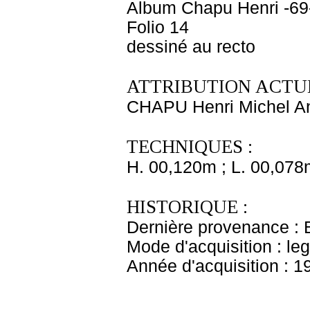
Album Chapu Henri -69
Folio 14
dessiné au recto
ATTRIBUTION ACTUE
CHAPU Henri Michel An
TECHNIQUES :
H. 00,120m ; L. 00,078
HISTORIQUE :
Dernière provenance : 
Mode d'acquisition : le
Année d'acquisition : 1