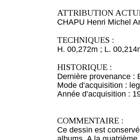
ATTRIBUTION ACTUE
CHAPU Henri Michel An
TECHNIQUES :
H. 00,272m ; L. 00,214
HISTORIQUE :
Dernière provenance : 
Mode d'acquisition : le
Année d'acquisition : 1
COMMENTAIRE :
Ce dessin est conservé
albums. A la quatrième 