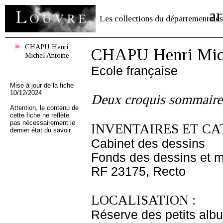
ar
Les collections du département des
CHAPU Henri
CHAPU Henri Mich
Michel Antoine
Ecole française
Mise à jour de la fiche
10/12/2024
Deux croquis sommaires
Attention, le contenu de
cette fiche ne reflète
pas nécessairement le
INVENTAIRES ET CA
dernier état du savoir.
Cabinet des dessins
Fonds des dessins et m
RF 23175, Recto
LOCALISATION :
Réserve des petits alb