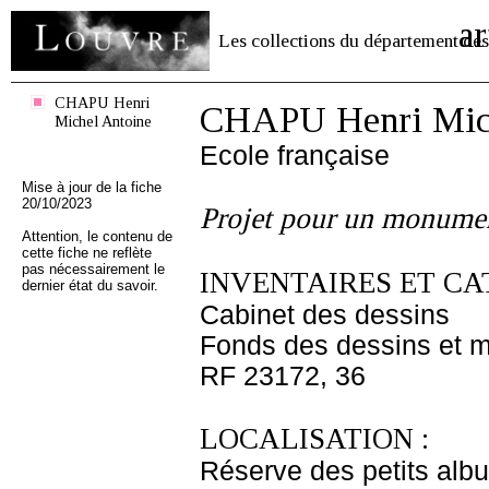
ar
Les collections du département des
CHAPU Henri
CHAPU Henri Mich
Michel Antoine
Ecole française
Mise à jour de la fiche
20/10/2023
Projet pour un monumen
Attention, le contenu de
cette fiche ne reflète
pas nécessairement le
INVENTAIRES ET CA
dernier état du savoir.
Cabinet des dessins
Fonds des dessins et m
RF 23172, 36
LOCALISATION :
Réserve des petits alb