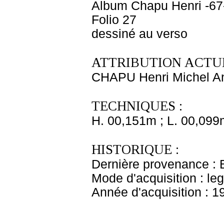
Album Chapu Henri -67
Folio 27
dessiné au verso
ATTRIBUTION ACTUE
CHAPU Henri Michel An
TECHNIQUES :
H. 00,151m ; L. 00,099
HISTORIQUE :
Dernière provenance : 
Mode d'acquisition : le
Année d'acquisition : 1