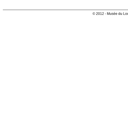
© 2012 - Musée du Lou