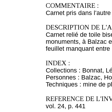
COMMENTAIRE :
Carnet pris dans l'autre
DESCRIPTION DE L'
Carnet relié de toile bi
monuments, à Balzac et 
feuillet manquant entre 
INDEX :
Collections : Bonnat, L
Personnes : Balzac, H
Techniques : mine de 
REFERENCE DE L'IN
vol. 24, p. 441