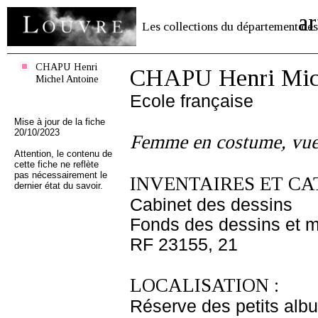
ar
Les collections du département des
CHAPU Henri
CHAPU Henri Mich
Michel Antoine
Ecole française
Mise à jour de la fiche
20/10/2023
Femme en costume, vue
Attention, le contenu de
cette fiche ne reflète
pas nécessairement le
INVENTAIRES ET CA
dernier état du savoir.
Cabinet des dessins
Fonds des dessins et m
RF 23155, 21
LOCALISATION :
Réserve des petits alb