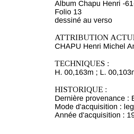
Album Chapu Henri -61
Folio 13
dessiné au verso
ATTRIBUTION ACTUE
CHAPU Henri Michel An
TECHNIQUES :
H. 00,163m ; L. 00,103
HISTORIQUE :
Dernière provenance : 
Mode d'acquisition : le
Année d'acquisition : 1