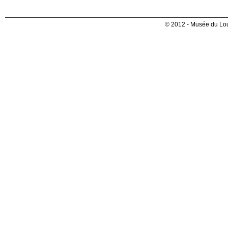
© 2012 - Musée du Lou