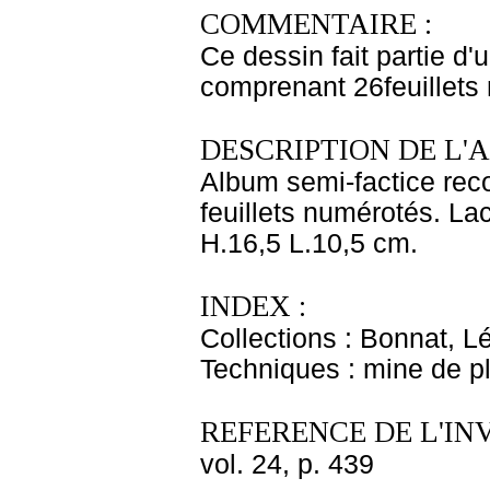
COMMENTAIRE :
Ce dessin fait partie d'
comprenant 26feuillets 
DESCRIPTION DE L'
Album semi-factice reco
feuillets numérotés. Lac
H.16,5 L.10,5 cm.
INDEX :
Collections : Bonnat, L
Techniques : mine de 
REFERENCE DE L'IN
vol. 24, p. 439