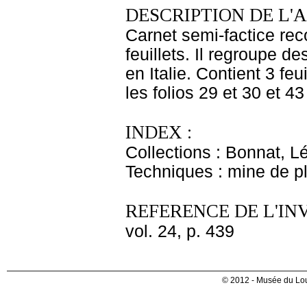
DESCRIPTION DE L'
Carnet semi-factice rec
feuillets. Il regroupe 
en Italie. Contient 3 fe
les folios 29 et 30 et 43
INDEX :
Collections : Bonnat, L
Techniques : mine de 
REFERENCE DE L'IN
vol. 24, p. 439
© 2012 - Musée du Lou