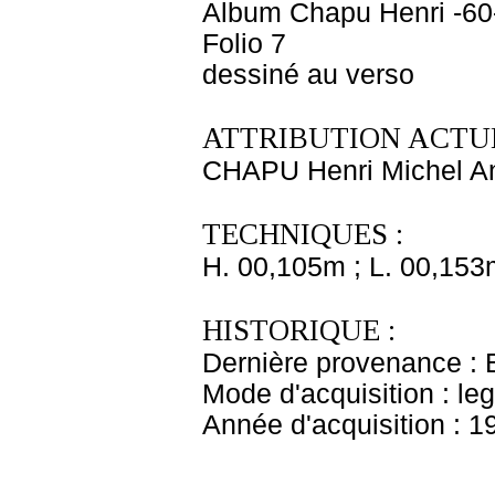
Album Chapu Henri -60
Folio 7
dessiné au verso
ATTRIBUTION ACTUE
CHAPU Henri Michel An
TECHNIQUES :
H. 00,105m ; L. 00,153
HISTORIQUE :
Dernière provenance : 
Mode d'acquisition : le
Année d'acquisition : 1