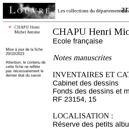
ar
Les collections du département des
CHAPU Henri
CHAPU Henri Mich
Michel Antoine
Ecole française
Mise à jour de la fiche
20/10/2023
Notes manuscrites
Attention, le contenu de
cette fiche ne reflète
pas nécessairement le
INVENTAIRES ET CA
dernier état du savoir.
Cabinet des dessins
Fonds des dessins et m
RF 23154, 15
LOCALISATION :
Réserve des petits alb