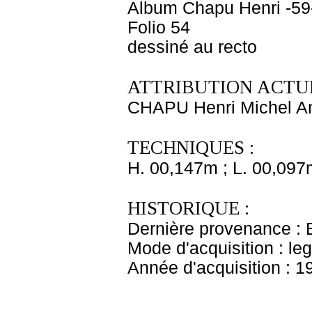
Album Chapu Henri -59
Folio 54
dessiné au recto
ATTRIBUTION ACTUE
CHAPU Henri Michel An
TECHNIQUES :
H. 00,147m ; L. 00,097
HISTORIQUE :
Dernière provenance : 
Mode d'acquisition : le
Année d'acquisition : 1