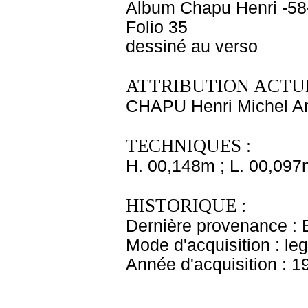
Album Chapu Henri -58
Folio 35
dessiné au verso
ATTRIBUTION ACTUE
CHAPU Henri Michel An
TECHNIQUES :
H. 00,148m ; L. 00,097
HISTORIQUE :
Dernière provenance : 
Mode d'acquisition : le
Année d'acquisition : 1