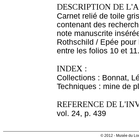
DESCRIPTION DE L'
Carnet relié de toile gr
contenant des recherch
note manuscrite insérée
Rothschild / Epée pour 
entre les folios 10 et 11
INDEX :
Collections : Bonnat, L
Techniques : mine de 
REFERENCE DE L'IN
vol. 24, p. 439
© 2012 - Musée du Lou