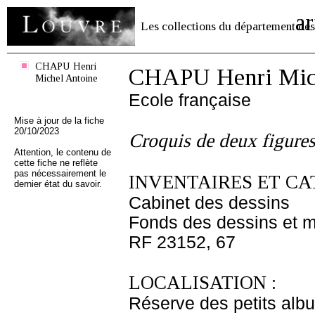
ar
Les collections du département des
CHAPU Henri
CHAPU Henri Mich
Michel Antoine
Ecole française
Mise à jour de la fiche
20/10/2023
Croquis de deux figures
Attention, le contenu de
cette fiche ne reflète
pas nécessairement le
INVENTAIRES ET CA
dernier état du savoir.
Cabinet des dessins
Fonds des dessins et m
RF 23152, 67
LOCALISATION :
Réserve des petits alb