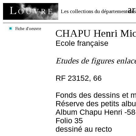
ar
Les collections du département des
Fiche d'oeuvre
CHAPU Henri Mich
Ecole française
Etudes de figures enlacé
RF 23152, 66
Fonds des dessins et m
Réserve des petits alb
Album Chapu Henri -58
Folio 35
dessiné au recto