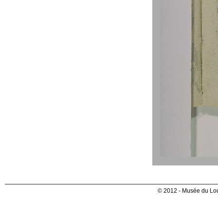
© 2012 - Musée du Lou