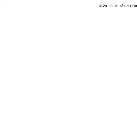
© 2012 - Musée du Lou