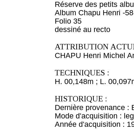
Réserve des petits alb
Album Chapu Henri -58
Folio 35
dessiné au recto
ATTRIBUTION ACTUE
CHAPU Henri Michel An
TECHNIQUES :
H. 00,148m ; L. 00,097
HISTORIQUE :
Dernière provenance : 
Mode d'acquisition : le
Année d'acquisition : 1