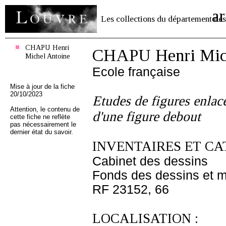
ar
Les collections du département des
CHAPU Henri
CHAPU Henri Mich
Michel Antoine
Ecole française
Mise à jour de la fiche
20/10/2023
Etudes de figures enlacé
Attention, le contenu de
d'une figure debout
cette fiche ne reflète
pas nécessairement le
dernier état du savoir.
INVENTAIRES ET CA
Cabinet des dessins
Fonds des dessins et m
RF 23152, 66
LOCALISATION :