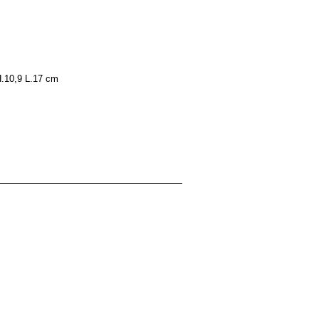
 H.10,9 L.17 cm