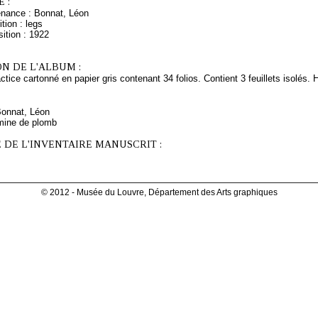
 :
enance : Bonnat, Léon
tion : legs
ition : 1922
N DE L'ALBUM :
tice cartonné en papier gris contenant 34 folios. Contient 3 feuillets isolés.
Bonnat, Léon
mine de plomb
 DE L'INVENTAIRE MANUSCRIT :
© 2012 - Musée du Louvre, Département des Arts graphiques