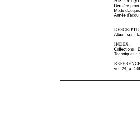
HISTORIQUE
Dernière prov
Mode d'acquisi
Année d'acquis
DESCRIPTIO
Album semi-fac
INDEX :
Collections : 
Techniques : 
REFERENCE
vol. 24, p. 438